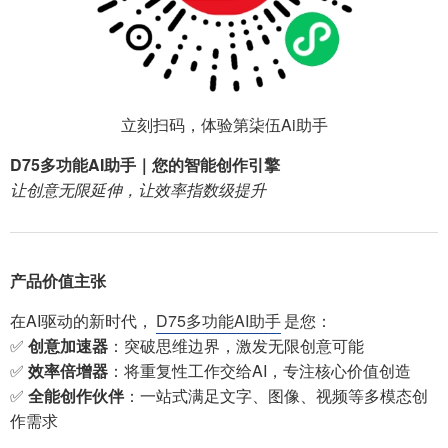
立刻扫码，体验第柒伍Ai助手
D75多功能AI助手｜您的智能创作引擎
让创意无限延伸，让效率指数级提升
产品价值主张
在AI驱动的新时代，
D75多功能AI助手
是您：
✅
创意加速器
：突破思维边界，激发无限创意可能
✅
效率倍增器
：将重复性工作交给AI，专注核心价值创造
✅
全能创作伙伴
：一站式满足文字、图像、视频等多模态创
作需求