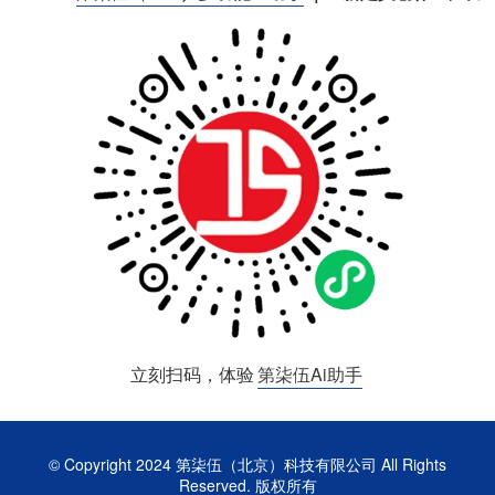
立刻扫码，体验
第柒伍Ai助手
© Copyright 2024
第柒伍（北京）科技有限公司
All Rights
Reserved. 版权所有