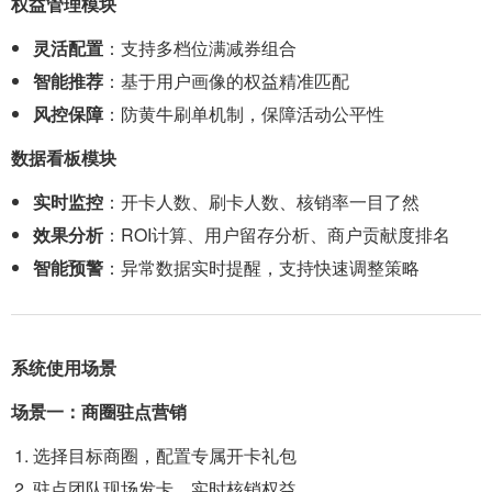
权益管理模块
灵活配置
：支持多档位满减券组合
智能推荐
：基于用户画像的权益精准匹配
风控保障
：防黄牛刷单机制，保障活动公平性
数据看板模块
实时监控
：开卡人数、刷卡人数、核销率一目了然
效果分析
：ROI计算、用户留存分析、商户贡献度排名
智能预警
：异常数据实时提醒，支持快速调整策略
系统使用场景
场景一：商圈驻点营销
选择目标商圈，配置专属开卡礼包
驻点团队现场发卡，实时核销权益