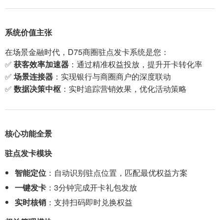
系统价值主张
在场景金融时代，D75商圈驻点发卡系统是您：
✅
获客效率加速器
：通过精准权益投放，提升开卡转化率
✅
场景连接器
：实现银行与商圈商户的深度联动
✅
数据决策中枢
：实时追踪营销效果，优化活动策略
核心功能全景
驻点发卡模块
智能定位
：自动识别驻点位置，匹配最优权益方案
一键发卡
：3分钟完成开卡礼包发放
实时核销
：支持扫码即时兑换权益