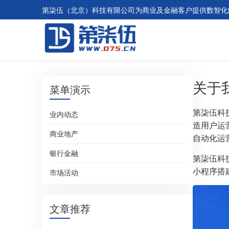
第柒伍（北京）科技有限公司为商业及金融客户提供数智化解
关于
菜单演示
第柒伍科
业内动态
造用户运
商业地产
自动化运
银行金融
第柒伍科
小程序搭
市场活动
文章推荐