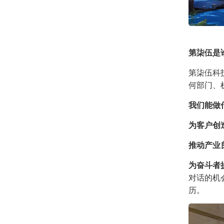
第柒伍是
第柒伍科
何部门、
我们能做
为客户创
推动产业
为奋斗者
对话的机
历。