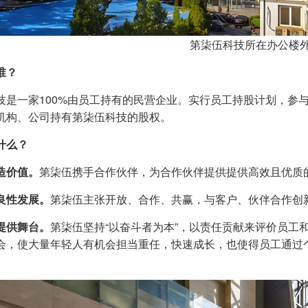
第柒伍科技所在办公楼
谁？
技是一家100%由员工持有的民营企业。实行员工持股计划，参
机构、公司持有第柒伍科技的股权。
什么？
造价值。
第柒伍携手合作伙伴，为合作伙伴提供提供高效且优质
良性发展。
第柒伍主张开放、合作、共赢，与客户、伙伴合作创
提供舞台。
第柒伍坚持“以奋斗者为本”，以责任贡献来评价员工
会，使大量年轻人有机会担当重任，快速成长，也使得员工通过