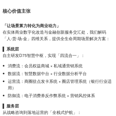
核心价值主张
「让场景算力转化为商业动力」
在实体商业数字化改造与金融创新服务交汇处，我们解码
「人-货-场-金」四维关系，提供全生命周期场景解决方案：
▌ 系统层
自主研发D75智慧中枢，实现「四流合一」：
消费流：会员权益商城 × 私域通营销系统
数据流：智慧数据中台 × 行业数据分析平台
运营流：商圈驻点发卡系统 × 圈店管理系统（银行行业适
用）
防御流：电子消费券反作弊系统 × 营销风控体系
▌ 服务层
从战略咨询到落地运营的「全栈式护航」：