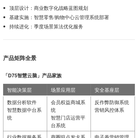
顶层设计：商业数字化战略蓝图规划
基建实施：智慧零售/购物中心云管理系统部署
持续进化：季度场景算法优化服务
产品矩阵全景
「D75智慧云脑」产品家族
智能决策层
场景应用层
安全基座层
数据分析软件
会员权益商城系
反作弊防御系统
智慧数据中台系
统
营销风控体系
统
智慧门店运营平
台系统
行业数据服务系
商圈驻点发卡系
电子券营销管理